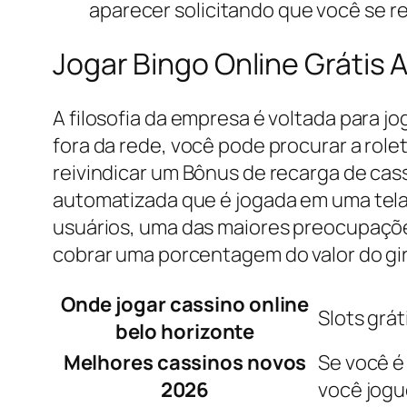
aparecer solicitando que você se re
Jogar Bingo Online Grátis 
A filosofia da empresa é voltada para 
fora da rede, você pode procurar a rol
reivindicar um Bônus de recarga de cas
automatizada que é jogada em uma tel
usuários, uma das maiores preocupaçõe
cobrar uma porcentagem do valor do gir
Onde jogar cassino online
Slots grát
belo horizonte
Melhores cassinos novos
Se você é
2026
você jogu