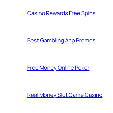
Casino Rewards Free Spins
Best Gambling App Promos
Free Money Online Poker
Real Money Slot Game Casino