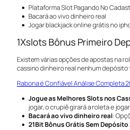
Plataforma Slot Pagando No Cadas
Bacará ao vivo dinheiro real
Jogar blackjack online grátis no ip
1Xslots Bônus Primeiro De
Existem várias opções de apostas na rol
cassino dinheiro real nenhum depósito 
Rabona é Confiável Análise Completa 
Jogue as Melhores Slots nos Cass
jogar, o crupiê girará a roleta e jogar
Bacará ao vivo dinheiro real
: Opç
21Bit Bônus Grátis Sem Depósito