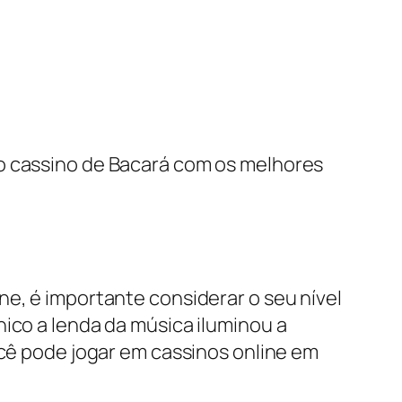
ro cassino de Bacará com os melhores
ne, é importante considerar o seu nível
nico a lenda da música iluminou a
ocê pode jogar em cassinos online em