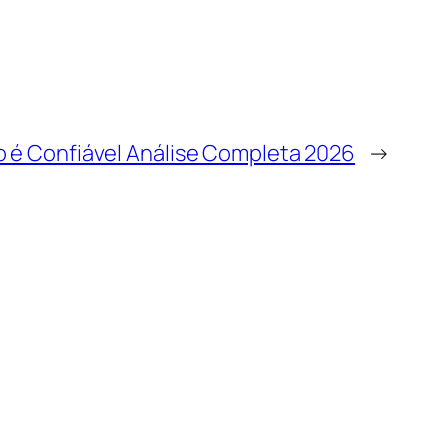
o é Confiável Análise Completa 2026
→