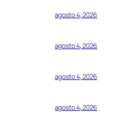
agosto 4, 2026
agosto 4, 2026
agosto 4, 2026
agosto 4, 2026