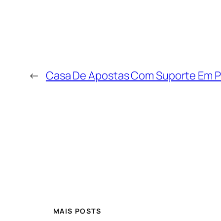
←
Casa De Apostas Com Suporte Em 
MAIS POSTS