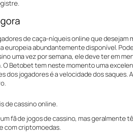
gistre.
Agora
jogadores de caça-níqueis online que desejam
eta europeia abundantemente disponível. Pode
sino uma vez por semana, ele deve ter em men
a. O Betobet tem neste momento uma excelen
s dos jogadores é a velocidade dos saques. 
o.
is de cassino online.
 um fã de jogos de cassino, mas geralmente
e com criptomoedas.