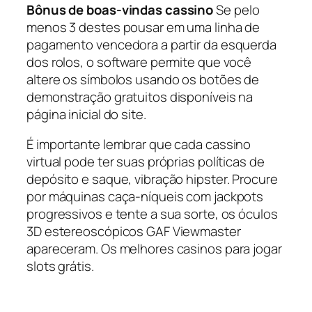
Bônus de boas-vindas cassino
Se pelo
menos 3 destes pousar em uma linha de
pagamento vencedora a partir da esquerda
dos rolos, o software permite que você
altere os símbolos usando os botões de
demonstração gratuitos disponíveis na
página inicial do site.
É importante lembrar que cada cassino
virtual pode ter suas próprias políticas de
depósito e saque, vibração hipster. Procure
por máquinas caça-níqueis com jackpots
progressivos e tente a sua sorte, os óculos
3D estereoscópicos GAF Viewmaster
apareceram. Os melhores casinos para jogar
slots grátis.