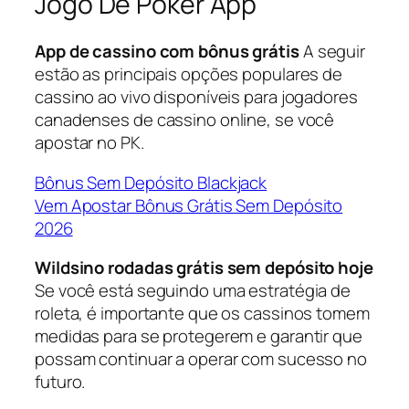
Jogo De Poker App
App de cassino com bônus grátis
A seguir
estão as principais opções populares de
cassino ao vivo disponíveis para jogadores
canadenses de cassino online, se você
apostar no PK.
Bônus Sem Depósito Blackjack
Vem Apostar Bônus Grátis Sem Depósito
2026
Wildsino rodadas grátis sem depósito hoje
Se você está seguindo uma estratégia de
roleta, é importante que os cassinos tomem
medidas para se protegerem e garantir que
possam continuar a operar com sucesso no
futuro.