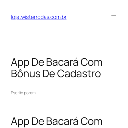
lojatwisterrodas.com.br
App De Bacará Com
Bônus De Cadastro
Escrito por
em
App De Bacará Com