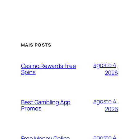
MAIS POSTS
agosto 4,
Casino Rewards Free
Spins
2026
agosto 4,
Best Gambling App
Promos
2026
agosto 4,
Free Money Online