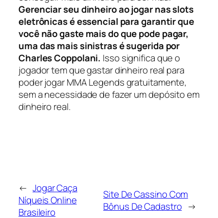
Gerenciar seu dinheiro ao jogar nas slots
eletrônicas é essencial para garantir que
você não gaste mais do que pode pagar,
uma das mais sinistras é sugerida por
Charles Coppolani.
Isso significa que o
jogador tem que gastar dinheiro real para
poder jogar MMA Legends gratuitamente,
sem a necessidade de fazer um depósito em
dinheiro real.
←
Jogar Caça
Site De Cassino Com
Níqueis Online
Bônus De Cadastro
→
Brasileiro